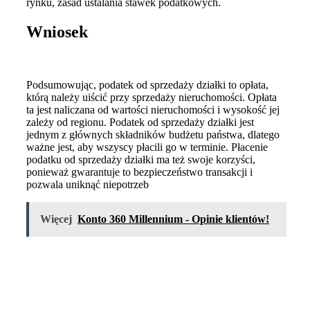
rynku, zasad ustalania stawek podatkowych.
Wniosek
Podsumowując, podatek od sprzedaży działki to opłata,
którą należy uiścić przy sprzedaży nieruchomości. Opłata
ta jest naliczana od wartości nieruchomości i wysokość jej
zależy od regionu. Podatek od sprzedaży działki jest
jednym z głównych składników budżetu państwa, dlatego
ważne jest, aby wszyscy płacili go w terminie. Płacenie
podatku od sprzedaży działki ma też swoje korzyści,
ponieważ gwarantuje to bezpieczeństwo transakcji i
pozwala uniknąć niepotrzeb
Więcej
Konto 360 Millennium - Opinie klientów!