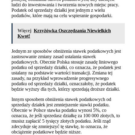
ludzi do inwestowania i tworzenia nowych miejsc pracy.
Podatek od sprzedaży działki jest jednym z wielu
podatków, które mają na celu wspieranie gospodarki.
Więcej
Krzyżówka Oszczędzania Niewielkich
Kwot!
Jednym ze sposobów obniżenia stawek podatkowych jest
zastosowanie zmiany zasad ustalania stawek
podatkowych. Obecnie Polska stosuje zasadę liniowego
podatku od sprzedaży działki, co oznacza, że podatek jest
ustalany na podstawie wartości transakcji. Zmiana tej
zasady, na przykład wprowadzenie progresywnego
podatku od sprzedaży działki, oznaczałoby, że podatek
będzie wyższy dla tych, którzy sprzedają droższe działki.
Innym sposobem obniżenia stawek podatkowych od
sprzedaży działek jest zmniejszenie stawki podatku.
Obecnie w Polsce stawka podatku wynosi 5%, co
oznacza, że jeśli sprzedasz działkę za 100 000 złotych, to
musisz zapłacić 5 tysięcy złotych podatku. Jeśli rząd
zdecyduje się zmniejszyć tę stawkę, to oznacza, że
obciążenie podatkowe będzie niższe.