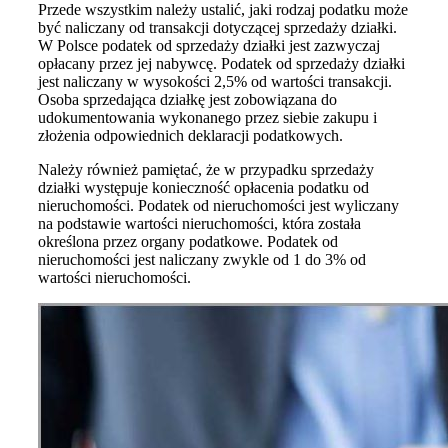
Przede wszystkim należy ustalić, jaki rodzaj podatku może
być naliczany od transakcji dotyczącej sprzedaży działki.
W Polsce podatek od sprzedaży działki jest zazwyczaj
opłacany przez jej nabywcę. Podatek od sprzedaży działki
jest naliczany w wysokości 2,5% od wartości transakcji.
Osoba sprzedająca działkę jest zobowiązana do
udokumentowania wykonanego przez siebie zakupu i
złożenia odpowiednich deklaracji podatkowych.
Należy również pamiętać, że w przypadku sprzedaży
działki występuje konieczność opłacenia podatku od
nieruchomości. Podatek od nieruchomości jest wyliczany
na podstawie wartości nieruchomości, która została
określona przez organy podatkowe. Podatek od
nieruchomości jest naliczany zwykle od 1 do 3% od
wartości nieruchomości.