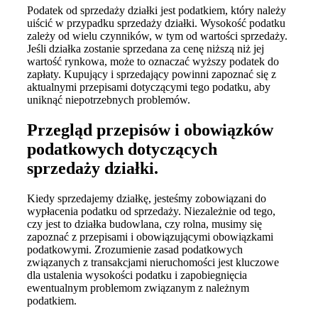
Podatek od sprzedaży działki jest podatkiem, który należy
uiścić w przypadku sprzedaży działki. Wysokość podatku
zależy od wielu czynników, w tym od wartości sprzedaży.
Jeśli działka zostanie sprzedana za cenę niższą niż jej
wartość rynkowa, może to oznaczać wyższy podatek do
zapłaty. Kupujący i sprzedający powinni zapoznać się z
aktualnymi przepisami dotyczącymi tego podatku, aby
uniknąć niepotrzebnych problemów.
Przegląd przepisów i obowiązków
podatkowych dotyczących
sprzedaży działki.
Kiedy sprzedajemy działkę, jesteśmy zobowiązani do
wypłacenia podatku od sprzedaży. Niezależnie od tego,
czy jest to działka budowlana, czy rolna, musimy się
zapoznać z przepisami i obowiązującymi obowiązkami
podatkowymi. Zrozumienie zasad podatkowych
związanych z transakcjami nieruchomości jest kluczowe
dla ustalenia wysokości podatku i zapobiegnięcia
ewentualnym problemom związanym z należnym
podatkiem.