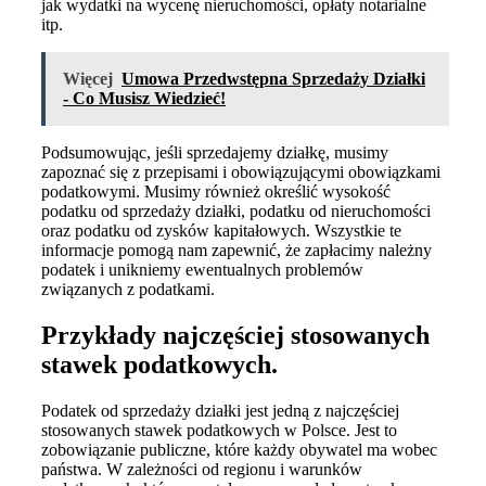
jak wydatki na wycenę nieruchomości, opłaty notarialne
itp.
Więcej
Umowa Przedwstępna Sprzedaży Działki
- Co Musisz Wiedzieć!
Podsumowując, jeśli sprzedajemy działkę, musimy
zapoznać się z przepisami i obowiązującymi obowiązkami
podatkowymi. Musimy również określić wysokość
podatku od sprzedaży działki, podatku od nieruchomości
oraz podatku od zysków kapitałowych. Wszystkie te
informacje pomogą nam zapewnić, że zapłacimy należny
podatek i unikniemy ewentualnych problemów
związanych z podatkami.
Przykłady najczęściej stosowanych
stawek podatkowych.
Podatek od sprzedaży działki jest jedną z najczęściej
stosowanych stawek podatkowych w Polsce. Jest to
zobowiązanie publiczne, które każdy obywatel ma wobec
państwa. W zależności od regionu i warunków