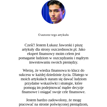
O autorze tego artykułu
Cześć! Jestem Łukasz Jaworski i piszę
artykuły dla strony oszczednoscie.pl. Jako
ekspert finansowy moim celem jest
pomaganie ludziom w oszczędzaniu i mądrym
inwestowaniu swoich pieniędzy.
Wierzę, że wiedza finansowa to klucz do
sukcesu w każdej dziedzinie życia. Dlatego w
moich artykułach staram się dawać ludziom
przydatne wskazówki i strategie, które
pomogą im podejmować mądre decyzje
finansowe i osiągać swoje cele finansowe.
Jestem bardzo zadowolony, że mogę
pracować na stronie poświęconej pieniądzom,