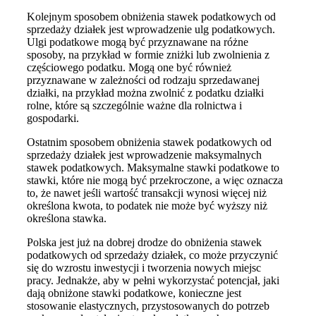
Kolejnym sposobem obniżenia stawek podatkowych od
sprzedaży działek jest wprowadzenie ulg podatkowych.
Ulgi podatkowe mogą być przyznawane na różne
sposoby, na przykład w formie zniżki lub zwolnienia z
częściowego podatku. Mogą one być również
przyznawane w zależności od rodzaju sprzedawanej
działki, na przykład można zwolnić z podatku działki
rolne, które są szczególnie ważne dla rolnictwa i
gospodarki.
Ostatnim sposobem obniżenia stawek podatkowych od
sprzedaży działek jest wprowadzenie maksymalnych
stawek podatkowych. Maksymalne stawki podatkowe to
stawki, które nie mogą być przekroczone, a więc oznacza
to, że nawet jeśli wartość transakcji wynosi więcej niż
określona kwota, to podatek nie może być wyższy niż
określona stawka.
Polska jest już na dobrej drodze do obniżenia stawek
podatkowych od sprzedaży działek, co może przyczynić
się do wzrostu inwestycji i tworzenia nowych miejsc
pracy. Jednakże, aby w pełni wykorzystać potencjał, jaki
dają obniżone stawki podatkowe, konieczne jest
stosowanie elastycznych, przystosowanych do potrzeb