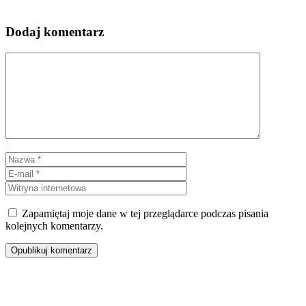
Dodaj komentarz
Komentarz
Nazwa
E-
mail
Witryna
internetowa
Zapamiętaj moje dane w tej przeglądarce podczas pisania
kolejnych komentarzy.