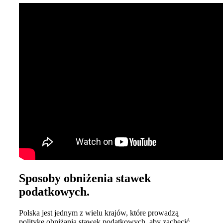
Sposoby obniżenia stawek
podatkowych.
Polska jest jednym z wielu krajów, które prowadzą
politykę obniżania stawek podatkowych, aby zachęcić